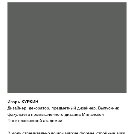
Игорь КУРКИН
Дизайнер, декоратор, предметный дизайнер. Выпускник
факультета промышленного дизайна Миланской
Политехнической академии
В моду стремительно вошли мягкие формы, стройные арки