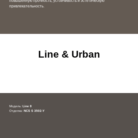
повышенную прочность, устойчивость и эстетическую
привлекательность.
Line & Urban
Модель:
Line 8
Отделка:
NCS S 3502-Y