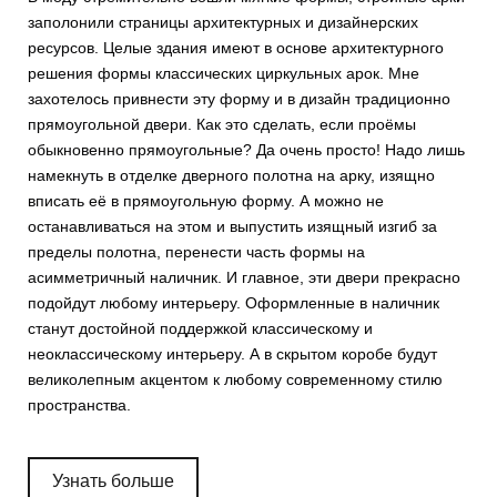
заполонили страницы архитектурных и дизайнерских
ресурсов. Целые здания имеют в основе архитектурного
решения формы классических циркульных арок. Мне
захотелось привнести эту форму и в дизайн традиционно
прямоугольной двери. Как это сделать, если проёмы
обыкновенно прямоугольные? Да очень просто! Надо лишь
намекнуть в отделке дверного полотна на арку, изящно
вписать её в прямоугольную форму. А можно не
останавливаться на этом и выпустить изящный изгиб за
пределы полотна, перенести часть формы на
асимметричный наличник. И главное, эти двери прекрасно
подойдут любому интерьеру. Оформленные в наличник
станут достойной поддержкой классическому и
неоклассическому интерьеру. А в скрытом коробе будут
великолепным акцентом к любому современному стилю
пространства.
Узнать больше