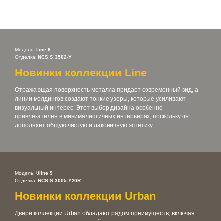
Модель:
Line 8
Отделка:
NCS S 3502-Y
Новинки коллекции Line
Отражающая поверхность металла придает современный вид, а
линии молдингов создают тонкие узоры, которые усиливают
визуальный интерес. Этот выбор дизайна особенно
привлекателен в минималистичных интерьерах, поскольку он
дополняет общую чистую и лаконичную эстетику.
Модель:
Uline 9
Отделка:
NCS S 3005-Y20R
Новинки коллекции Urban
Двери коллекции Urban обладают рядом преимуществ, включая